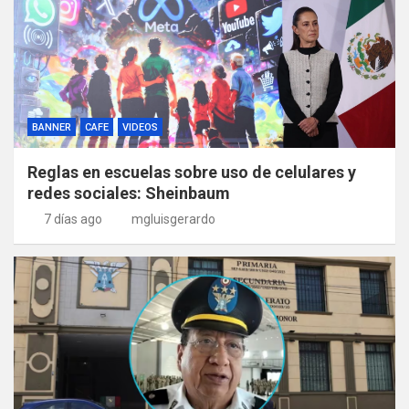
BANNER
CAFE
VIDEOS
Reglas en escuelas sobre uso de celulares y
redes sociales: Sheinbaum
7 días ago
mgluisgerardo