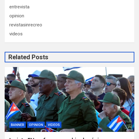
entrevista
opinion
revistasinrecreo
videos
Related Posts
BANNER
OPINION
VIDEOS