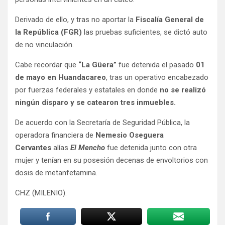
Derivado de ello, y tras no aportar la
Fiscalía General de
la República (FGR)
las pruebas suficientes, se dictó auto
de no vinculación.
Cabe recordar que
“La Güera”
fue detenida el pasado
01
de mayo en Huandacareo
, tras un operativo encabezado
por fuerzas federales y estatales en donde
no se realizó
ningún disparo y se catearon tres inmuebles.
De acuerdo con la Secretaría de Seguridad Pública, la
operadora financiera de
Nemesio Oseguera
Cervantes
alías
El Mencho
fue detenida junto con otra
mujer y tenían en su posesión decenas de envoltorios con
dosis de metanfetamina.
CHZ (MILENIO).