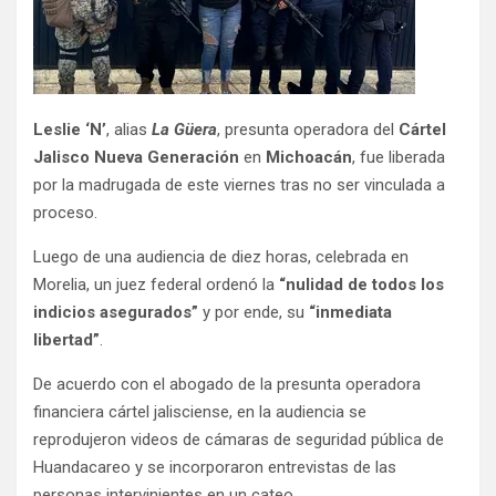
Leslie ‘N’
, alias
La Güera
, presunta operadora del
Cártel
Jalisco Nueva Generación
en
Michoacán
, fue liberada
por la madrugada de este viernes tras no ser vinculada a
proceso.
Luego de una audiencia de diez horas, celebrada en
Morelia, un juez federal ordenó la
“nulidad de todos los
indicios asegurados”
y por ende, su
“inmediata
libertad”
.
De acuerdo con el abogado de la presunta operadora
financiera cártel jalisciense, en la audiencia se
reprodujeron videos de cámaras de seguridad pública de
Huandacareo y se incorporaron entrevistas de las
personas intervinientes en un cateo.