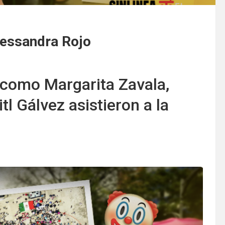
lessandra Rojo
 como Margarita Zavala,
tl Gálvez asistieron a la