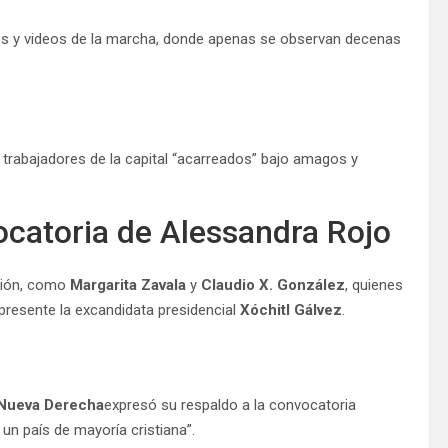
es y videos de la marcha, donde apenas se observan decenas
 trabajadores de la capital “acarreados” bajo amagos y
ocatoria de Alessandra Rojo
ición, como
Margarita Zavala
y
Claudio X. González
, quienes
presente la excandidata presidencial
Xóchitl Gálvez
.
 Nueva Derecha
expresó su respaldo a la convocatoria
 un país de mayoría cristiana”.