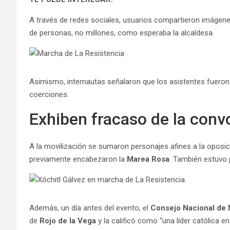
A través de redes sociales, usuarios compartieron imágen
de personas, no millones, como esperaba la alcaldesa.
Asimismo, internautas señalaron que los asistentes fueron
coerciones.
Exhiben fracaso de la conv
A la movilización se sumaron personajes afines a la opos
previamente encabezaron la
Marea Rosa
. También estuvo 
Además, un día antes del evento, el
Consejo Nacional de
de
Rojo de la Vega
y la calificó como “una líder católica en