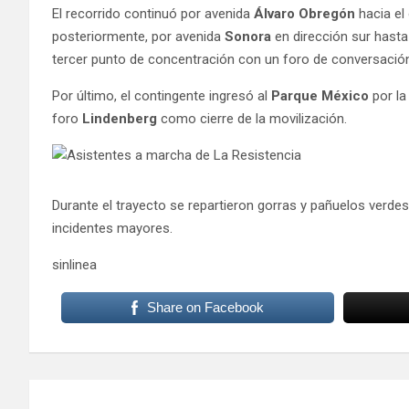
El recorrido continuó por avenida
Álvaro Obregón
hacia el 
posteriormente, por avenida
Sonora
en dirección sur hasta
tercer punto de concentración con un foro de conversació
Por último, el contingente ingresó al
Parque México
por la
foro
Lindenberg
como cierre de la movilización.
Durante el trayecto se repartieron gorras y pañuelos verde
incidentes mayores.
sinlinea
Share on Facebook
Navegación