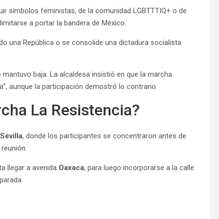
luir símbolos feministas, de la comunidad LGBTTTIQ+ o de
imitarse a portar la bandera de México.
do una República o se consolide una dictadura socialista
e mantuvo baja. La alcaldesa insistió en que la marcha
”, aunque la participación demostró lo contrario.
rcha La Resistencia?
Sevilla
, donde los participantes se concentraron antes de
reunión.
a llegar a avenida
Oaxaca
, para luego incorporarse a la calle
 parada.