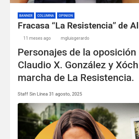
BANNER
COLUMNA
OPINION
Fracasa “La Resistencia” de A
11 meses ago
mgluisgerardo
Personajes de la oposición
Claudio X. González y Xóchi
marcha de La Resistencia.
Staff Sin Línea 31 agosto, 2025