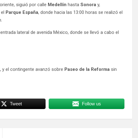
oriente, siguió por calle
Medellín
hasta
Sonora
y,
 el
Parque España
, donde hacia las 13:00 horas se realizó el
n.
 entrada lateral de avenida México, donde se llevó a cabo el
s, y el contingente avanzó sobre
Paseo de la Reforma
sin
Tweet
Follow us