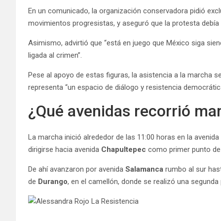
En un comunicado, la organización conservadora pidió exc
movimientos progresistas, y aseguró que la protesta debía l
Asimismo, advirtió que “está en juego que México siga sien
ligada al crimen”.
Pese al apoyo de estas figuras, la asistencia a la marcha s
representa “un espacio de diálogo y resistencia democrática
¿Qué avenidas recorrió ma
La marcha inició alrededor de las 11:00 horas en la avenida
dirigirse hacia avenida
Chapultepec
como primer punto de 
De ahí avanzaron por avenida
Salamanca
rumbo al sur hast
de
Durango
, en el camellón, donde se realizó una segunda