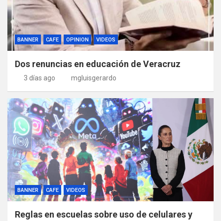
BANNER
CAFE
OPINION
VIDEOS
Dos renuncias en educación de Veracruz
3 días ago
mgluisgerardo
BANNER
CAFE
VIDEOS
Reglas en escuelas sobre uso de celulares y