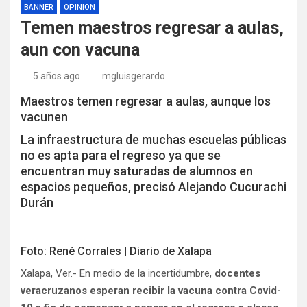
BANNER
OPINION
Temen maestros regresar a aulas,
aun con vacuna
5 años ago
mgluisgerardo
Maestros temen regresar a aulas, aunque los
vacunen
La infraestructura de muchas escuelas públicas
no es apta para el regreso ya que se
encuentran muy saturadas de alumnos en
espacios pequeños, precisó Alejando Cucurachi
Durán
Foto: René Corrales | Diario de Xalapa
Xalapa, Ver.- En medio de la incertidumbre,
docentes
veracruzanos esperan recibir la vacuna contra Covid-