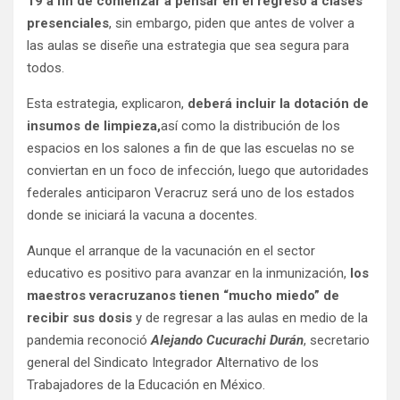
19 a fin de comenzar a pensar en el regreso a clases
presenciales
, sin embargo, piden que antes de volver a
las aulas se diseñe una estrategia que sea segura para
todos.
Esta estrategia, explicaron,
deberá incluir la dotación de
insumos de limpieza,
así como la distribución de los
espacios en los salones a fin de que las escuelas no se
conviertan en un foco de infección, luego que autoridades
federales anticiparon Veracruz será uno de los estados
donde se iniciará la vacuna a docentes.
Aunque el arranque de la vacunación en el sector
educativo es positivo para avanzar en la inmunización,
los
maestros veracruzanos tienen “mucho miedo” de
recibir sus dosis
y de regresar a las aulas en medio de la
pandemia reconoció
Alejando Cucurachi Durán
, secretario
general del Sindicato Integrador Alternativo de los
Trabajadores de la Educación en México.