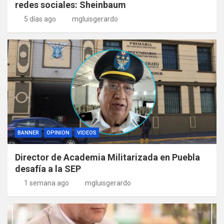
redes sociales: Sheinbaum
5 días ago
mgluisgerardo
BANNER
OPINION
VIDEOS
Director de Academia Militarizada en Puebla
desafía a la SEP
1 semana ago
mgluisgerardo