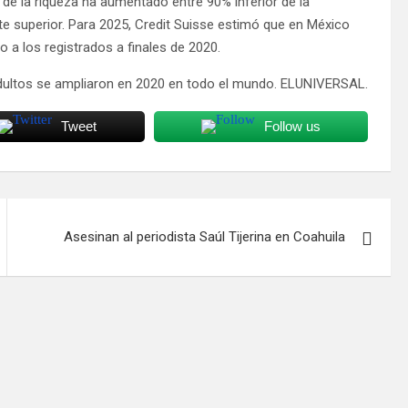
 de la riqueza ha aumentado entre 90% inferior de la
rte superior. Para 2025, Credit Suisse estimó que en México
o a los registrados a finales de 2020.
s adultos se ampliaron en 2020 en todo el mundo. ELUNIVERSAL.
Tweet
Follow us
Asesinan al periodista Saúl Tijerina en Coahuila