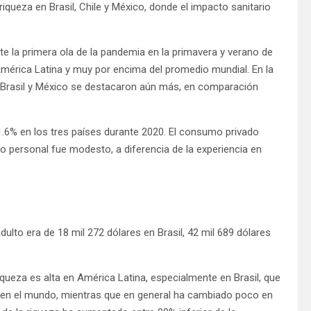
riqueza en Brasil, Chile y México, donde el impacto sanitario
e la primera ola de la pandemia en la primavera y verano de
mérica Latina y muy por encima del promedio mundial. En la
, Brasil y México se destacaron aún más, en comparación
1.6% en los tres países durante 2020. El consumo privado
o personal fue modesto, a diferencia de la experiencia en
adulto era de 18 mil 272 dólares en Brasil, 42 mil 689 dólares
iqueza es alta en América Latina, especialmente en Brasil, que
za en el mundo, mientras que en general ha cambiado poco en