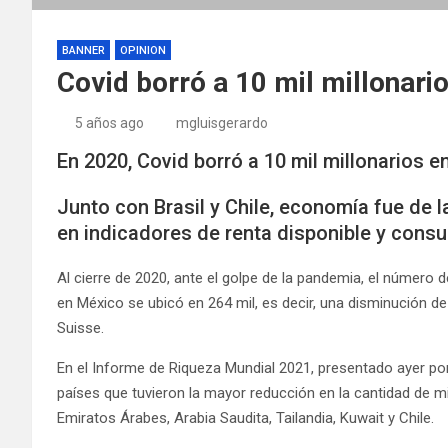
BANNER
OPINION
Covid borró a 10 mil millonari
5 años ago
mgluisgerardo
En 2020, Covid borró a 10 mil millonarios 
Junto con Brasil y Chile, economía fue de l
en indicadores de renta disponible y consu
Al cierre de 2020, ante el golpe de la pandemia, el número 
en México se ubicó en 264 mil, es decir, una disminución de
Suisse.
En el Informe de Riqueza Mundial 2021, presentado ayer por
países que tuvieron la mayor reducción en la cantidad de mi
Emiratos Árabes, Arabia Saudita, Tailandia, Kuwait y Chile.