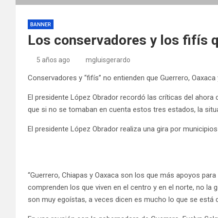
BANNER
Los conservadores y los fifís
5 años ago
mgluisgerardo
Conservadores y “fifís” no entienden que Guerrero, Oaxac
El presidente López Obrador recordó las críticas del ahora
que si no se tomaban en cuenta estos tres estados, la sit
El presidente López Obrador realiza una gira por municipio
“Guerrero, Chiapas y Oaxaca son los que más apoyos para el
comprenden los que viven en el centro y en el norte, no la 
son muy egoístas, a veces dicen es mucho lo que se está de