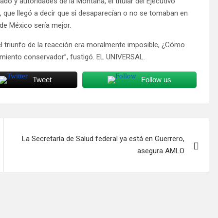
do y autoridades de la Montaña, el titular del Ejecutivo
i, que llegó a decir que si desaparecían o no se tomaban en
de México sería mejor.
el triunfo de la reacción era moralmente imposible, ¿Cómo
amiento conservador”, fustigó. EL UNIVERSAL.
Tweet
Follow us
La Secretaría de Salud federal ya está en Guerrero,
asegura AMLO