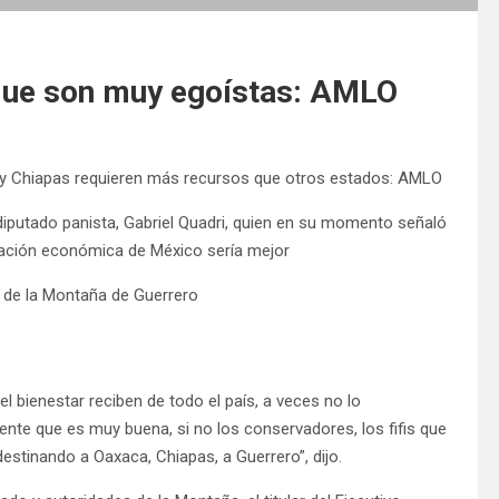
 que son muy egoístas: AMLO
a y Chiapas requieren más recursos que otros estados: AMLO
 diputado panista, Gabriel Quadri, quien en su momento señaló
uación económica de México sería mejor
s de la Montaña de Guerrero
 bienestar reciben de todo el país, a veces no lo
gente que es muy buena, si no los conservadores, los fifis que
stinando a Oaxaca, Chiapas, a Guerrero”, dijo.