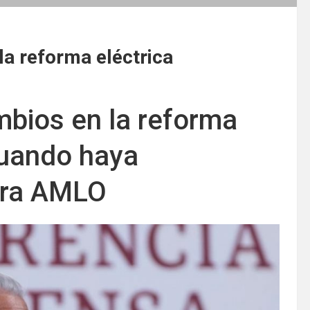
la reforma eléctrica
mbios en la reforma
cuando haya
ura AMLO