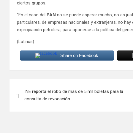
ciertos grupos.
“En el caso del
PAN
no se puede esperar mucho, no es justi
particulares, de empresas nacionales y extranjeras, no hay
expropiación petrolera, para oponerse a la política del gene
(Latinus)
Share on Facebook
Navegación
INE reporta el robo de más de 5 mil boletas para la
de
consulta de revocación
entradas