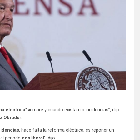
ma
eléctrica
“siempre y cuando existan coincidencias”, dijo
z Obrado
r.
idencias
, hace falta la reforma eléctrica, es reponer un
 el periodo
neoliberal
”, dijo.