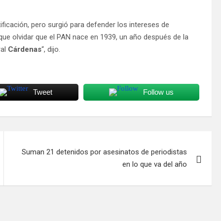
ficación, pero surgió para defender los intereses de
 que olvidar que el PAN nace en 1939, un año después de la
ral
Cárdenas
“, dijo.
Tweet
Follow us
Suman 21 detenidos por asesinatos de periodistas
en lo que va del año