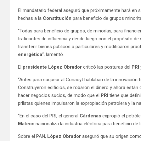
El mandatario federal aseguró que próximamente hará en 
hechas a la
Constitución
para beneficio de grupos minorita
“Todas para beneficio de grupos, de minorías, para financ
traficantes de influencia y desde luego con el propósito de
transferir bienes públicos a particulares y modificaron prá
energética
“, lamentó.
El
presidente López Obrador
criticó las posturas del
PRI
“Antes para saquear al Conacyt hablaban de la innovación t
Construyeron edificios, se robaron el dinero y ahora están
hacer negocios sucios, de modo que el
PRI
tiene que defin
priistas quienes impulsaron la expropiación petrolera y la nac
“En el caso del PRI, el general
Cárdenas
expropió el petróle
Mateos
nacionaliza la industria eléctrica para beneficio de 
Sobre el PAN,
López Obrador
aseguró que su origen como 