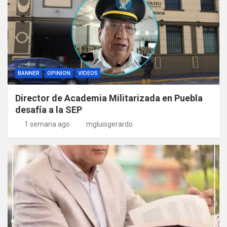
BANNER
OPINION
VIDEOS
Director de Academia Militarizada en Puebla
desafía a la SEP
1 semana ago
mgluisgerardo