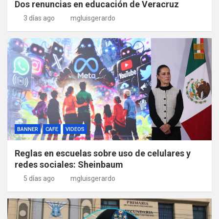
Dos renuncias en educación de Veracruz
3 días ago
mgluisgerardo
BANNER
CAFE
VIDEOS
Reglas en escuelas sobre uso de celulares y
redes sociales: Sheinbaum
5 días ago
mgluisgerardo