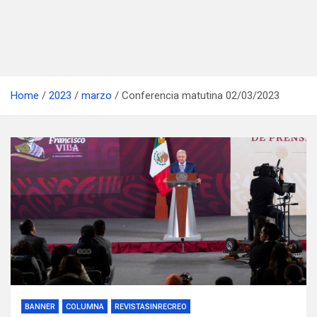
Home
2023
marzo
Conferencia matutina 02/03/2023
BANNER
COLUMNA
REVISTASINRECREO