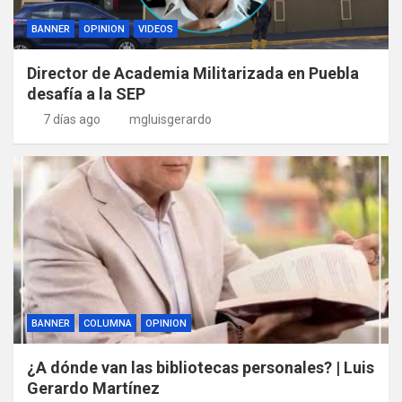
BANNER
OPINION
VIDEOS
Director de Academia Militarizada en Puebla
desafía a la SEP
7 días ago
mgluisgerardo
BANNER
COLUMNA
OPINION
¿A dónde van las bibliotecas personales? | Luis
Gerardo Martínez