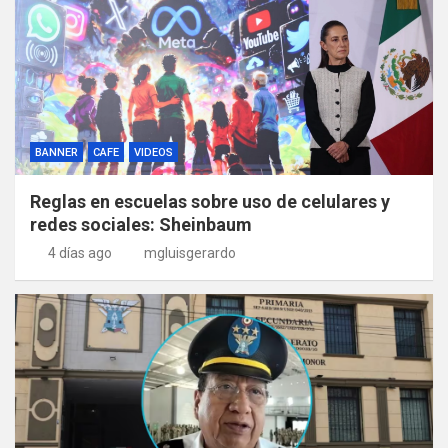
BANNER
CAFE
VIDEOS
Reglas en escuelas sobre uso de celulares y
redes sociales: Sheinbaum
4 días ago
mgluisgerardo