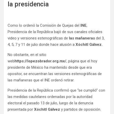
la presidencia
Como lo ordenó la Comisión de Quejas del
INE
,
Presidencia de la República bajó de sus canales oficiales
video y versiones estenográficas de
las mañaneras
del 3,
4, 5, 7 y 11 de julio donde hace alusión a
Xóchitl Gálvez.
No obstante, en el sitio
web
https://lopezobrador.org.mx/
, página que el hoy
presidente de México ha mantenido desde que era
opositor, se encuentran las versiones estenográficas de
las mañaneras que el INE ordenó retirar.
Presidencia de la República confirmó que “se cumplió” con
las medidas cautelares ordenadas por la autoridad
electoral el pasado 13 de julio, luego de la denuncia
presentada por
Xóchitl Gálvez
y partidos de oposición.