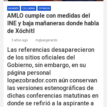
BANNER
COLUMNA
OPINION
AMLO cumple con medidas del
INE y baja mañaneras donde habla
de Xóchitl
3 años ago
mgluisgerardo
Las referencias desaparecieron
de los sitios oficiales del
Gobierno, sin embargo, en su
página personal
lopezobrador.com aún conservan
las versiones estenográficas de
dichas conferencias matutinas en
donde se refirió a la aspirante a