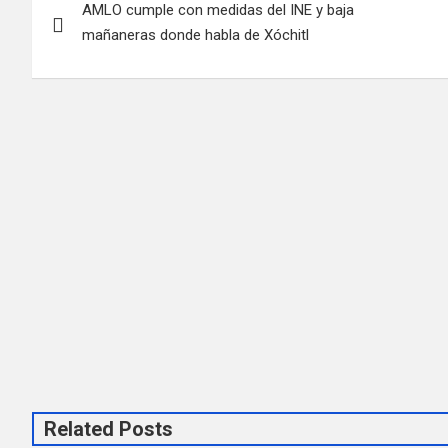
AMLO cumple con medidas del INE y baja
de
mañaneras donde habla de Xóchitl
entradas
Related Posts