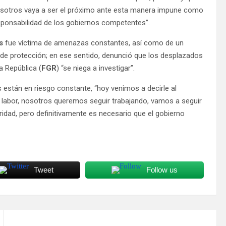
 nosotros vaya a ser el próximo ante esta manera impune como
responsabilidad de los gobiernos competentes”.
us
fue víctima de amenazas constantes, así como de un
de protección; en ese sentido, denunció que los desplazados
a República (
FGR
) “se niega a investigar”.
s están en riesgo constante, “hoy venimos a decirle al
a labor, nosotros queremos seguir trabajando, vamos a seguir
idad, pero definitivamente es necesario que el gobierno
Tweet
Follow us