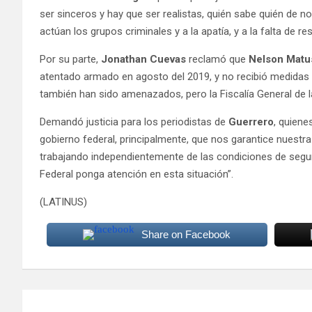
ser sinceros y hay que ser realistas, quién sabe quién de
actúan los grupos criminales y a la apatía, y a la falta de 
Por su parte,
Jonathan Cuevas
reclamó que
Nelson Mat
atentado armado en agosto del 2019, y no recibió medidas 
también han sido amenazados, pero la Fiscalía General de l
Demandó justicia para los periodistas de
Guerrero
, quiene
gobierno federal, principalmente, que nos garantice nuestr
trabajando independientemente de las condiciones de segur
Federal ponga atención en esta situación”.
(LATINUS)
Share on Facebook
Navegación