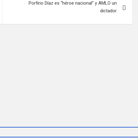
Porfirio Díaz es “héroe nacional” y AMLO un
dictador