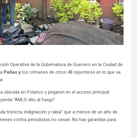
ción Operativa de la Gubernatura de Guerrero en la Ciudad de
s Peñas y
los crímenes de otros 48 reporteros en lo que va
or
.
na ubicada en Polanco y pegaron en el acceso principal
eyenda “AMLO alto al fuego”.
a tristeza, indignación y rabia” que a menos de un año de
rímenes contra periodistas no cesan. No hay garantías para