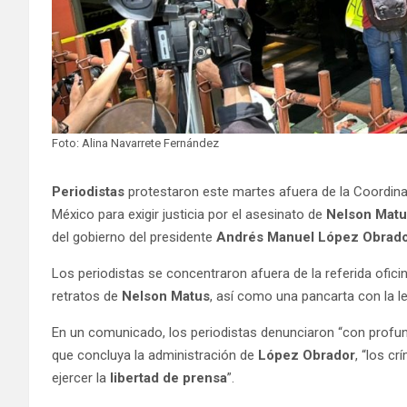
Foto: Alina Navarrete Fernández
Periodistas
protestaron este martes afuera de la Coordina
México para exigir justicia por el asesinato de
Nelson Matu
del gobierno del presidente
Andrés Manuel López Obrad
Los periodistas se concentraron afuera de la referida ofici
retratos de
Nelson Matus
, así como una pancarta con la l
En un comunicado, los periodistas denunciaron “con profund
que concluya la administración de
López Obrador
, “los c
ejercer la
libertad de prensa
”.